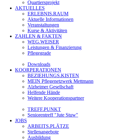
Quartiersprojekt
AKTUELLES
ERLEBNIS.RAUM
Aktuelle Informationen
Veranstaltungen
Kurse & Aktivitäten
ZAHLEN & FAKTEN
WEG.WEISER
Leistungen & Finanzierung
Pflegegrade
Downloads
KOORPERATIONEN
BEZIEHUNGS.KISTEN
MEIN Pflegenetzwerk Mettmann
Alzheimer Gesellschaft
Helfende Hände
Weitere Kooperationspartner
TREFF.PUNKT
Seniorentreff "Jute Stuw"
JOBS
ARBEITS.PLÄTZE
Stellenangebote
Ausbildung