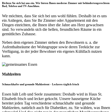
Richten Sie sich bei uns ein. Wir bieten Ihnen moderne Zimmer mit behindertengerechtem
Bad, Telefon und TV-Anschluss.
Wir möchten, dass Sie sich bei uns wohl fühlen. Deshalb ist es uns
ein Anliegen, dass Sie Ihr Zimmer oder Appartement mit den
Dingen einrichten, die Ihnen über die Jahre ans Herz gewachsen
sind. So verwandeln sich die hellen, freundlichen Räume in ein
gemütliches Zuhause.
Neben dem eigenen Zimmer stehen den Bewohnern u. a. die
Aufenthaltsräume der Wohngruppe sowie deren Teeküche zur
Verfügung, in der jeder Bewohner ein eigenes Kühlfach nutzen
kann.
Mahlzeiten
Schmackhafte und gesunde Mahlzeitent - Leckeres täglich frisch
Essen hält Leib und Seele zusammen: Deshalb wird in Haus St.
Elisabeth frisch und lecker gekocht. Unsere hauseigene Küche
bereitet jeden Tag verschiedene schmackhafte und gesunde
Mahlzeiten, natürlich auch für Diabetiker, zu. Sie wählen, was Ihnen