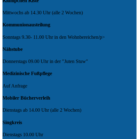
Klümpchen Kiste
Mittwochs ab 14.30 Uhr (alle 2 Wochen)
Kommunionausteilung
Sonntags 9.30- 11.00 Uhr in den Wohnbereichen/p>
Nähstube
Donnerstags 09.00 Uhr in der "Juten Stuw"
Medizinische Fußpflege
Auf Anfrage
Mobiler Bücherverleih
Dienstags ab 14.00 Uhr (alle 2 Wochen)
Singkreis
Dienstags 10.00 Uhr