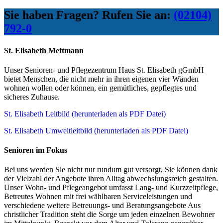
Sie haben Fragen? Rufen Sie an:
(02104)
792-0
St. Elisabeth Mettmann
Unser Senioren- und Pflegezentrum Haus St. Elisabeth gGmbH
bietet Menschen, die nicht mehr in ihren eigenen vier Wänden
wohnen wollen oder können, ein gemütliches, gepflegtes und
sicheres Zuhause.
St. Elisabeth Leitbild (herunterladen als PDF Datei)
St. Elisabeth Umweltleitbild (herunterladen als PDF Datei)
Senioren im Fokus
Bei uns werden Sie nicht nur rundum gut versorgt, Sie können dank
der Vielzahl der Angebote ihren Alltag abwechslungsreich gestalten.
Unser Wohn- und Pflegeangebot umfasst Lang- und Kurzzeitpflege,
Betreutes Wohnen mit frei wählbaren Serviceleistungen und
verschiedene weitere Betreuungs- und Beratungsangebote Aus
christlicher Tradition steht die Sorge um jeden einzelnen Bewohner